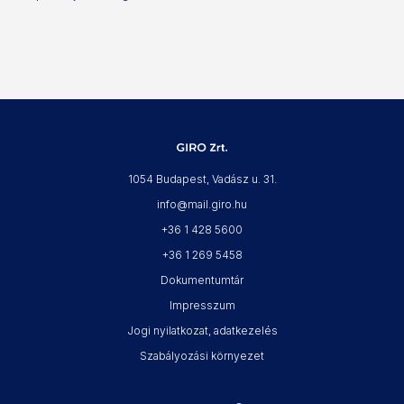
1054 Budapest, Vadász u. 31.
info@mail.giro.hu
+36 1 428 5600
+36 1 269 5458
Dokumentumtár
Impresszum
Jogi nyilatkozat, adatkezelés
Szabályozási környezet