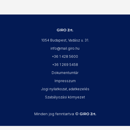
1054 Budapest, Vadász u. 31.
info@mail.giro.hu
+36 1 428 5600
+36 1 269 5458
Dokumentumtár
Impresszum
Jogi nyilatkozat, adatkezelés
Szabályozási környezet
Minden jog fenntartva ©