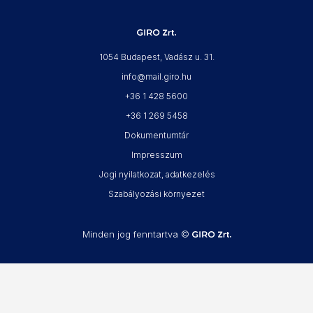
1054 Budapest, Vadász u. 31.
info@mail.giro.hu
+36 1 428 5600
+36 1 269 5458
Dokumentumtár
Impresszum
Jogi nyilatkozat, adatkezelés
Szabályozási környezet
Minden jog fenntartva ©