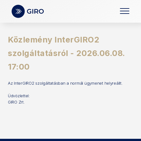
Közlemény InterGIRO2
szolgáltatásról - 2026.06.08.
17:00
Az InterGIRO2 szolgáltatásban a normál ügymenet helyreállt.
Üdvözlettel:
GIRO Zrt.