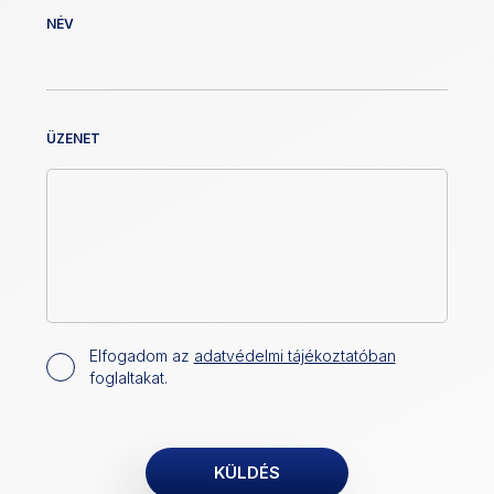
NÉV
ÜZENET
Elfogadom az
adatvédelmi tájékoztatóban
foglaltakat.