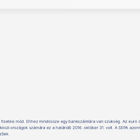
fizetési mód. Ehhez mindössze egy bankszámlára van szükség. Az euró övez
vüli országok számára ez a határidő 2016. október 31. volt. A SEPA azonn
zőek.