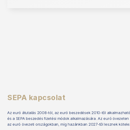
SEPA kapcsolat
Az euró átutalás 2008-tól, az euró beszedések 2010-től alkalmazható 
és a SEPA beszedés fizetési módok alkalmazására. Az euró övezeten kí
az euró övezeti országokban, míg hazánkban 2027-től lesznek kötele