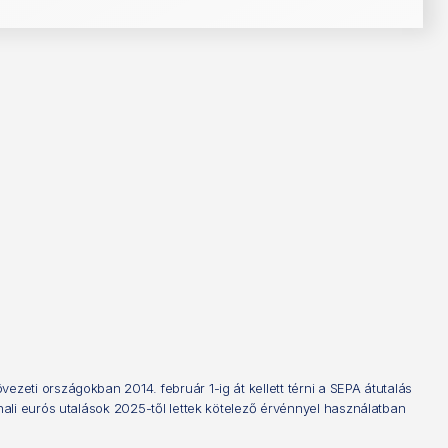
eti országokban 2014. február 1-ig át kellett térni a SEPA átutalás
ali eurós utalások 2025-től lettek kötelező érvénnyel használatban