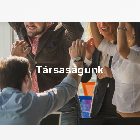
Társaságunk