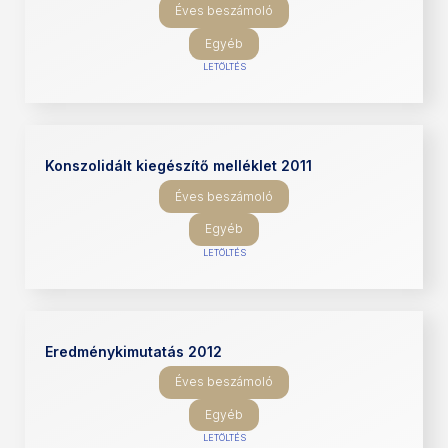
Éves beszámoló
Egyéb
LETÖLTÉS
Konszolidált kiegészítő melléklet 2011
Éves beszámoló
Egyéb
LETÖLTÉS
Eredménykimutatás 2012
Éves beszámoló
Egyéb
LETÖLTÉS