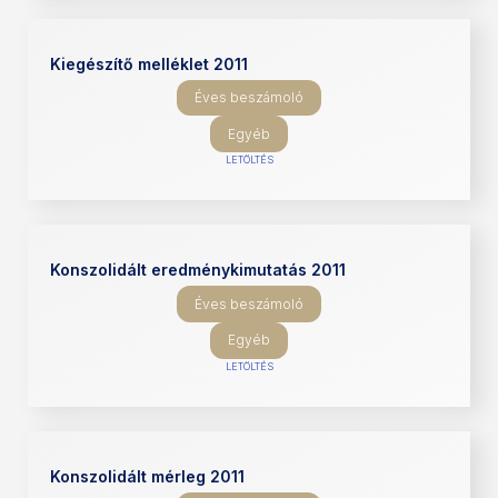
Kiegészítő melléklet 2011
Éves beszámoló
Egyéb
LETÖLTÉS
Konszolidált eredménykimutatás 2011
Éves beszámoló
Egyéb
LETÖLTÉS
Konszolidált mérleg 2011