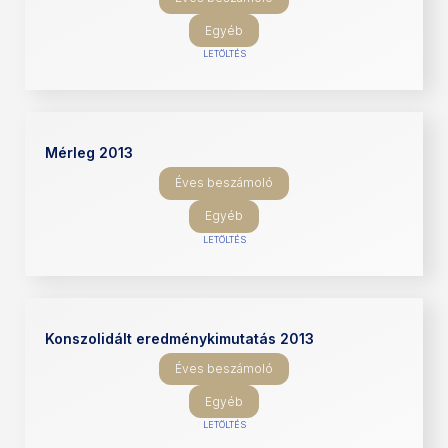
Egyéb
LETÖLTÉS
Mérleg 2013
Éves beszámoló
Egyéb
LETÖLTÉS
Konszolidált eredménykimutatás 2013
Éves beszámoló
Egyéb
LETÖLTÉS