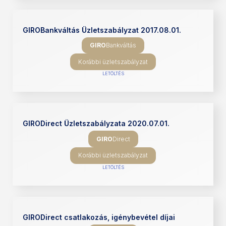
GIROBankváltás Üzletszabályzat 2017.08.01.
GIRO
Bankváltás
Korábbi üzletszabályzat
LETÖLTÉS
GIRODirect Üzletszabályzata 2020.07.01.
GIRO
Direct
Korábbi üzletszabályzat
LETÖLTÉS
GIRODirect csatlakozás, igénybevétel díjai