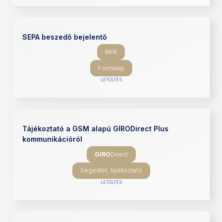
SEPA beszedő bejelentő
BKR
Formalap
LETÖLTÉS
Tájékoztató a GSM alapú GIRODirect Plus
kommunikációról
GIRO
Direct
Segédlet, tájékoztató
LETÖLTÉS