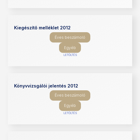
Kiegészítő melléklet 2012
Éves beszámoló
Egyéb
LETÖLTÉS
Könyvvizsgálói jelentés 2012
Éves beszámoló
Egyéb
LETÖLTÉS