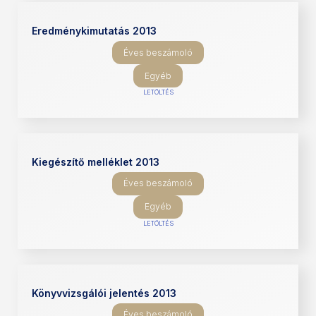
Eredménykimutatás 2013
Éves beszámoló
Egyéb
LETÖLTÉS
Kiegészítő melléklet 2013
Éves beszámoló
Egyéb
LETÖLTÉS
Könyvvizsgálói jelentés 2013
Éves beszámoló