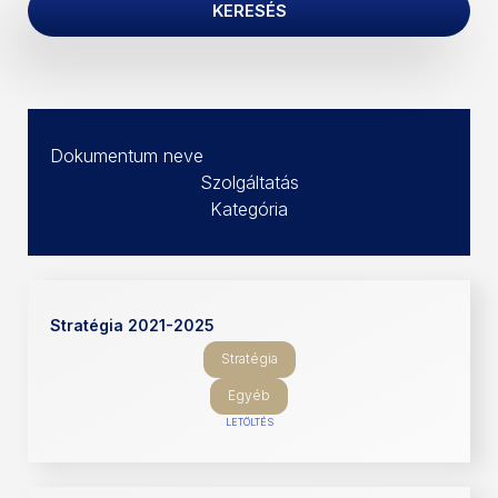
KERESÉS
Dokumentum neve
Szolgáltatás
Kategória
Stratégia 2021-2025
Stratégia
Egyéb
LETÖLTÉS