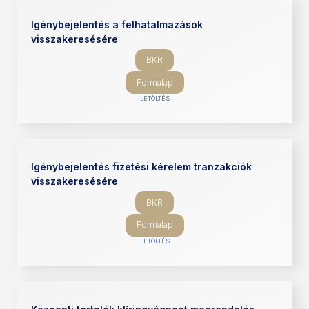
Igénybejelentés a felhatalmazások
visszakeresésére
BKR
Formalap
LETÖLTÉS
Igénybejelentés fizetési kérelem tranzakciók
visszakeresésére
BKR
Formalap
LETÖLTÉS