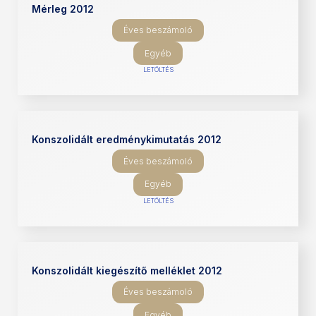
Mérleg 2012
Éves beszámoló
Egyéb
LETÖLTÉS
Konszolidált eredménykimutatás 2012
Éves beszámoló
Egyéb
LETÖLTÉS
Konszolidált kiegészítő melléklet 2012
Éves beszámoló
Egyéb