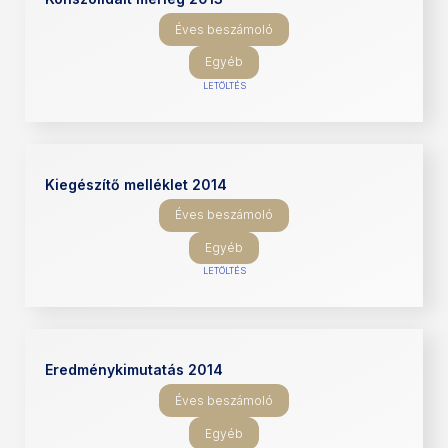
Éves beszámoló
Egyéb
LETÖLTÉS
Kiegészítő melléklet 2014
Éves beszámoló
Egyéb
LETÖLTÉS
Eredménykimutatás 2014
Éves beszámoló
Egyéb