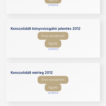
LETÖLTÉS
Konszolidált könyvvizsgálói jelentés 2012
Éves beszámoló
Egyéb
LETÖLTÉS
Konszolidált mérleg 2012
Éves beszámoló
Egyéb
LETÖLTÉS