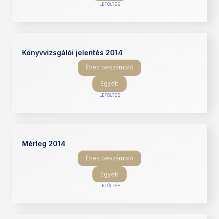
LETÖLTÉS
Könyvvizsgálói jelentés 2014
Éves beszámoló
Egyéb
LETÖLTÉS
Mérleg 2014
Éves beszámoló
Egyéb
LETÖLTÉS