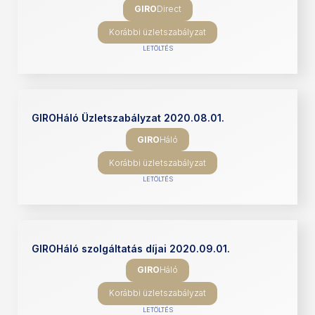
GIRO
Direct
Korábbi üzletszabályzat
LETÖLTÉS
GIROHáló Üzletszabályzat 2020.08.01.
GIRO
Háló
Korábbi üzletszabályzat
LETÖLTÉS
GIROHáló szolgáltatás díjai 2020.09.01.
GIRO
Háló
Korábbi üzletszabályzat
LETÖLTÉS