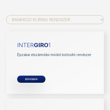
INTER
GIRO
1
Éjszakai elszámolási módot biztosító rendszer
BŐVEBBEN