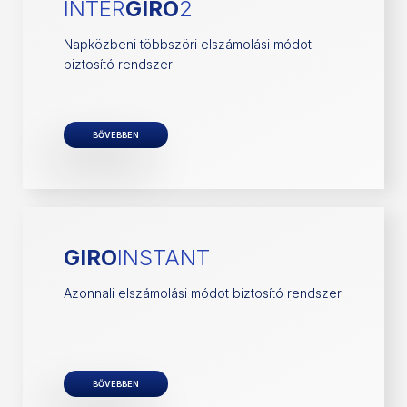
INTER
GIRO
2
Napközbeni többszöri elszámolási módot
biztosító rendszer
BŐVEBBEN
GIRO
INSTANT
Azonnali elszámolási módot biztosító rendszer
BŐVEBBEN