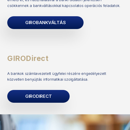
csökkennek a bankváltásokkal kapcsolatos operációs feladatok.
GIROBANKVÁLTÁS
GIRODirect
A bankok számlavezetett ügyfelei részére engedélyezett
közvetlen benyújtás informatikai szolgáltatása.
GIRODIRECT