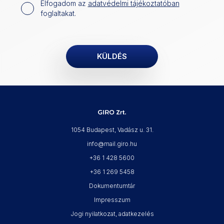
Elfogadom az
adatvédelmi tájékoztatóban
foglaltakat.
1054 Budapest, Vadász u. 31.
info@mail.giro.hu
+36 1 428 5600
+36 1 269 5458
Dokumentumtár
Impresszum
Jogi nyilatkozat, adatkezelés