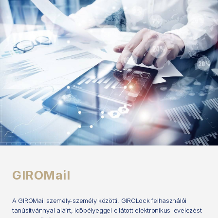
GIROMail
A GIROMail személy-személy közötti, GIROLock felhasználói
tanúsítvánnyal aláírt, időbélyeggel ellátott elektronikus levelezést