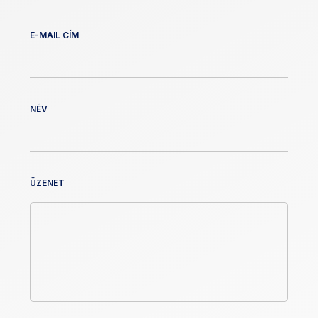
E-MAIL CÍM
NÉV
ÜZENET