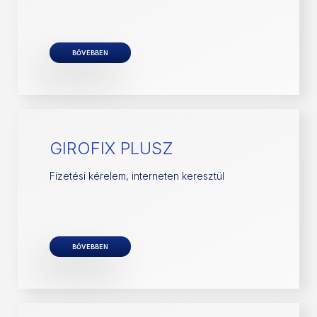
BŐVEBBEN
GIROFIX PLUSZ
Fizetési kérelem, interneten keresztül
BŐVEBBEN