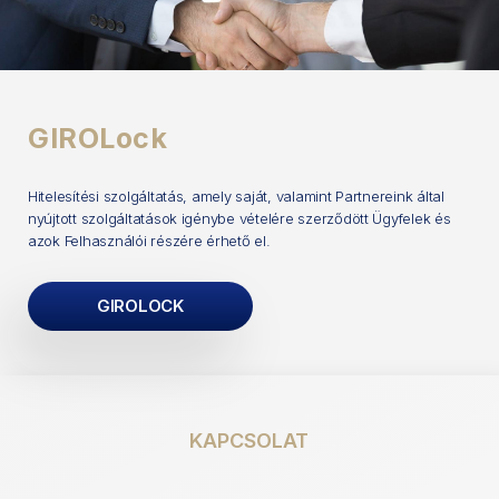
GIROLock
Hitelesítési szolgáltatás, amely saját, valamint Partnereink által
nyújtott szolgáltatások igénybe vételére szerződött Ügyfelek és
azok Felhasználói részére érhető el.
GIROLOCK
KAPCSOLAT