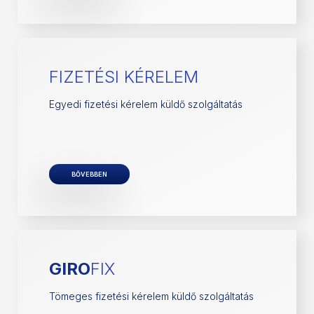
FIZETÉSI KÉRELEM
Egyedi fizetési kérelem küldő szolgáltatás
BŐVEBBEN
GIRO
FIX
Tömeges fizetési kérelem küldő szolgáltatás