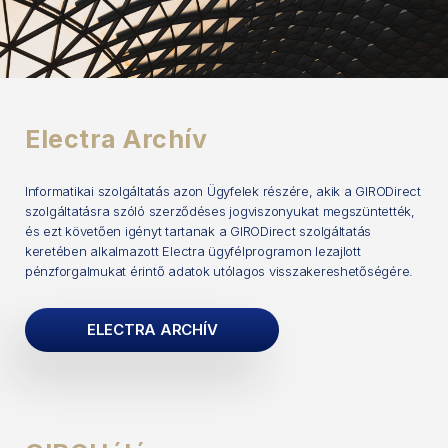
Electra Archív
Informatikai szolgáltatás azon Ügyfelek részére, akik a GIRODirect
szolgáltatásra szóló szerződéses jogviszonyukat megszüntették,
és ezt követően igényt tartanak a GIRODirect szolgáltatás
keretében alkalmazott Electra ügyfélprogramon lezajlott
pénzforgalmukat érintő adatok utólagos visszakereshetőségére.
ELECTRA ARCHÍV