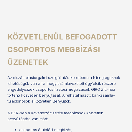
KÖZVETLENÜL BEFOGADOTT
CSOPORTOS MEGBÍZÁSI
ÜZENETEK
Az elszámolásforgalmi szolgáltatás keretében a Klíringtagoknak
lehetőségük van arra, hogy számlavezetett ügyfeleik részére
engedélyezzék csoportos fizetési megbízásaik GIRO Zrt.-hez
történő közvetlen benyújtását. A felhatalmazott bankszámla-
tulajdonosok a Közvetlen Benyújtók.
A BKR-ben a következő fizetési megbízások közvetlen
benyújtására van mód:
csoportos átutalási megbízás,