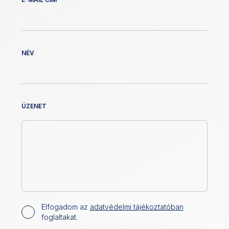
NÉV
ÜZENET
Elfogadom az
adatvédelmi tájékoztatóban
foglaltakat.