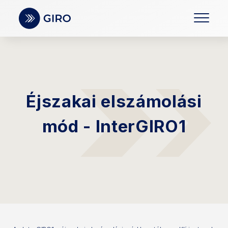
Éjszakai elszámolási
mód - InterGIRO1