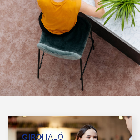
GIRO
HÁLÓ