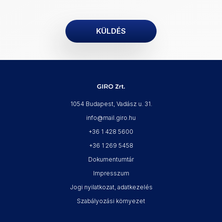
1054 Budapest, Vadász u. 31.
info@mail.giro.hu
+36 1 428 5600
+36 1 269 5458
Dokumentumtár
Impresszum
Jogi nyilatkozat, adatkezelés
Szabályozási környezet