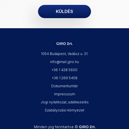
1054 Budapest, Vadász u. 31.
info@mail.giro.hu
+36 1 428 5600
+36 1 269 5458
Dokumentumtár
Impresszum
Jogi nyilatkozat, adatkezelés
Szabályozási környezet
Minden jog fenntartva ©