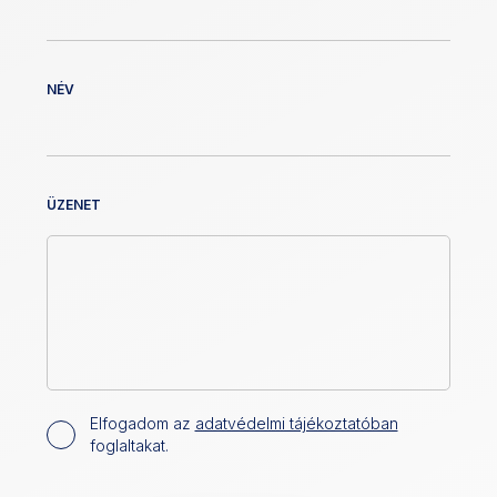
NÉV
ÜZENET
Elfogadom az
adatvédelmi tájékoztatóban
foglaltakat.