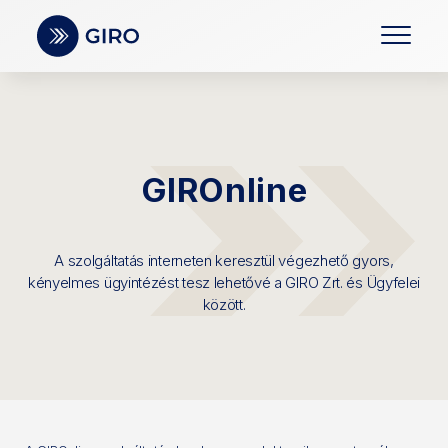
GIROnline
A szolgáltatás interneten keresztül végezhető gyors,
kényelmes ügyintézést tesz lehetővé a GIRO Zrt. és Ügyfelei
között.