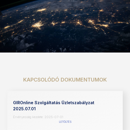
KAPCSOLÓDÓ DOKUMENTUMOK
GIROnline Szolgáltatás Üzletszabályzat
2025.07.01
Érvényesség kezdete: 2025-07-01
LETÖLTÉS