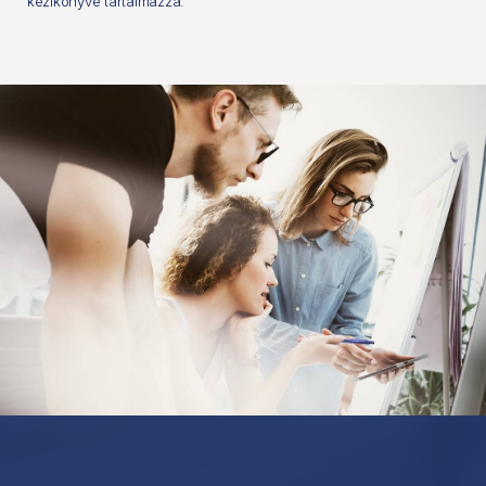
kézikönyve tartalmazza.