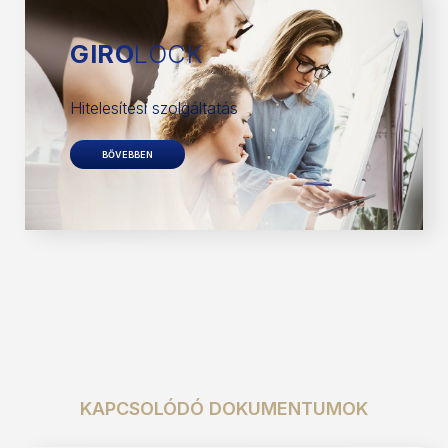
GIRO
LOCK
Hitelesítési szolgáltatás
BŐVEBBEN
KAPCSOLÓDÓ DOKUMENTUMOK