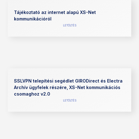
Tájékoztató az internet alapú XS-Net
kommunikációról
LETÖLTÉS
SSLVPN telepítési segédlet GIRODirect és Electra
Archív ügyfelek részére, XS-Net kommunikációs
csomaghoz v2.0
LETÖLTÉS