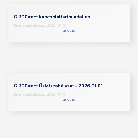
GIRODirect kapcsolattartói adatlap
Érvényesség kezdete: 2024-01-01
LETÖLTÉS
GIRODirect Üzletszabályzat - 2026.01.01
Érvényesség kezdete: 2026-01-01
LETÖLTÉS