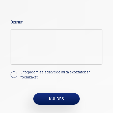
ÜZENET
Elfogadom az
adatvédelmi tájékoztatóban
foglaltakat.