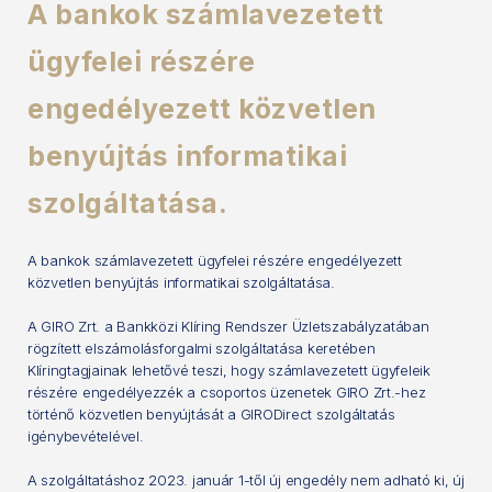
A bankok számlavezetett
ügyfelei részére
engedélyezett közvetlen
benyújtás informatikai
szolgáltatása.
A bankok számlavezetett ügyfelei részére engedélyezett
közvetlen benyújtás informatikai szolgáltatása.
A GIRO Zrt. a Bankközi Klíring Rendszer Üzletszabályzatában
rögzített elszámolásforgalmi szolgáltatása keretében
Klíringtagjainak lehetővé teszi, hogy számlavezetett ügyfeleik
részére engedélyezzék a csoportos üzenetek GIRO Zrt.-hez
történő közvetlen benyújtását a GIRODirect szolgáltatás
igénybevételével.
A szolgáltatáshoz 2023. január 1-től új engedély nem adható ki, új