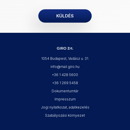
1054 Budapest, Vadász u. 31.
info@mail.giro.hu
+36 1 428 5600
+36 1 269 5458
Dokumentumtár
Impresszum
Jogi nyilatkozat, adatkezelés
Szabályozási környezet