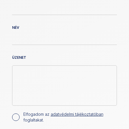
NÉV
ÜZENET
Elfogadom az
adatvédelmi tájékoztatóban
foglaltakat.