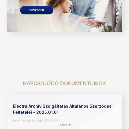
BŐVEBBEN
KAPCSOLÓDÓ DOKUMENTUMOK
Electra Archív Szolgáltatás Általános Szerződési
Feltételei - 2025.01.01.
Érvényesség kezdete: 2024-12-31
LETÖLTÉS