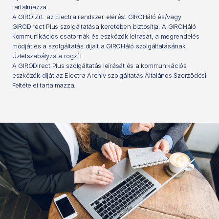
tartalmazza.
A GIRO Zrt. az Electra rendszer elérést GIROHáló és/vagy
GIRODirect Plus szolgáltatása keretében biztosítja. A GIROHáló
kommunikációs csatornák és eszközök leírását, a megrendelés
módját és a szolgáltatás díjait a GIROHáló szolgáltatásának
Üzletszabályzata rögzíti.
A GIRODirect Plus szolgáltatás leírását és a kommunikációs
eszközök díját az Electra Archív szolgáltatás Általános Szerződési
Feltételei tartalmazza.