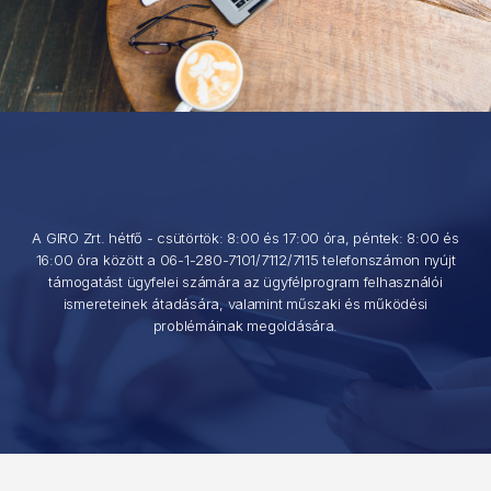
A GIRO Zrt. hétfő - csütörtök: 8:00 és 17:00 óra, péntek: 8:00 és
16:00 óra között a 06-1-280-7101/7112/7115 telefonszámon nyújt
támogatást ügyfelei számára az ügyfélprogram felhasználói
ismereteinek átadására, valamint műszaki és működési
problémáinak megoldására.