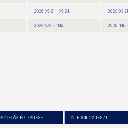
2026.09.21 – 09.24.
2026.09.21
2026.11.16 – 11.19.
2026.11.16 –
ESZTELŐK ÉRTESÍTÉSE
INTERGIRO2 TESZT