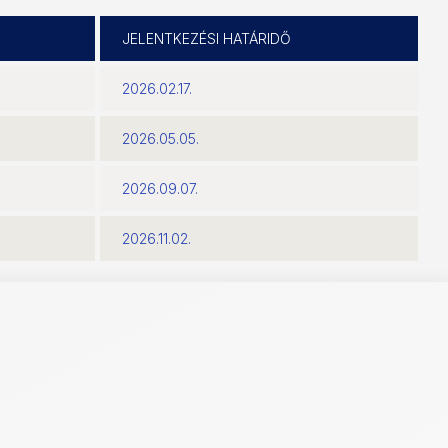
JELENTKEZÉSI HATÁRIDŐ
2026.02.17.
2026.05.05.
2026.09.07.
2026.11.02.