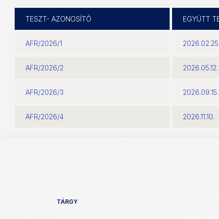
TESZT- AZONOSÍTÓ
EGYÜTT T
AFR/2026/1
2026.02.25
AFR/2026/2
2026.05.12.
AFR/2026/3
2026.09.15.
AFR/2026/4
2026.11.10.
TÁRGY