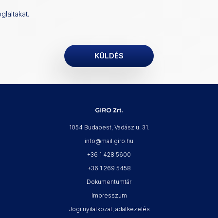
glaltakat.
1054 Budapest, Vadász u. 31.
info@mail.giro.hu
+36 1 428 5600
+36 1 269 5458
Dokumentumtár
Impresszum
Jogi nyilatkozat, adatkezelés