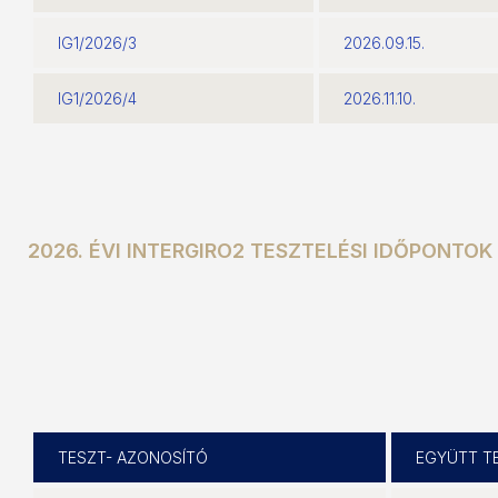
IG1/2026/3
2026.09.15.
IG1/2026/4
2026.11.10.
2026. ÉVI INTERGIRO2 TESZTELÉSI IDŐPONTOK
TESZT- AZONOSÍTÓ
EGYÜTT T