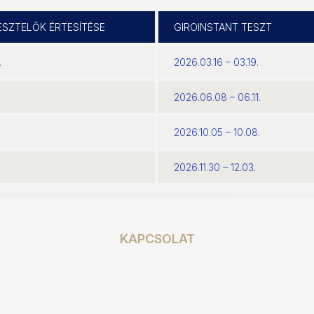
ESZTELŐK ÉRTESÍTÉSE
GIROINSTANT TESZT
.
2026.03.16 – 03.19.
2026.06.08 – 06.11.
2026.10.05 – 10.08.
2026.11.30 – 12.03.
KAPCSOLAT