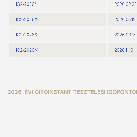
IG2/2026/1
2026.02.25
IG2/2026/2
2026.05.12.
IG2/2026/3
2026.09.15.
IG2/2026/4
2026.11.10.
2026. ÉVI GIROINSTANT TESZTELÉSI IDŐPONTO