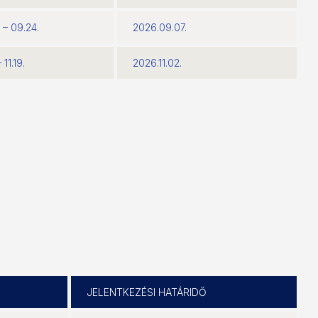
 – 09.24.
2026.09.07.
 11.19.
2026.11.02.
JELENTKEZÉSI HATÁRIDŐ