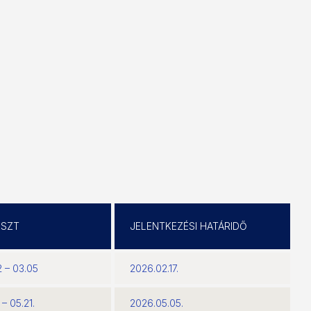
ESZT
JELENTKEZÉSI HATÁRIDŐ
 – 03.05
2026.02.17.
– 05.21.
2026.05.05.