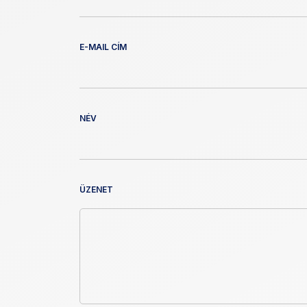
E-MAIL CÍM
NÉV
ÜZENET