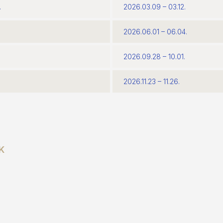
.
2026.03.09 – 03.12.
2026.06.01 – 06.04.
2026.09.28 – 10.01.
2026.11.23 – 11.26.
K