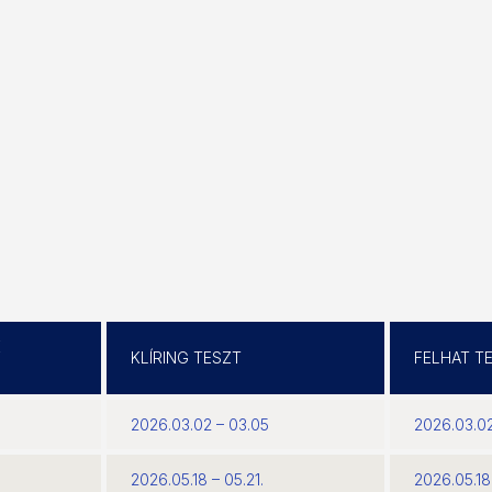
K
KLÍRING TESZT
FELHAT T
2026.03.02 – 03.05
2026.03.02
2026.05.18 – 05.21.
2026.05.18 