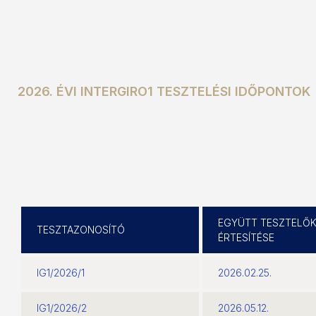
2026. ÉVI INTERGIRO1 TESZTELÉSI IDŐPONTOK
EGYÜTT TESZTELŐ
TESZTAZONOSÍTÓ
ÉRTESÍTÉSE
IG1/2026/1
2026.02.25.
IG1/2026/2
2026.05.12.