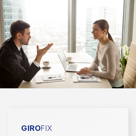
GIRO
FIX