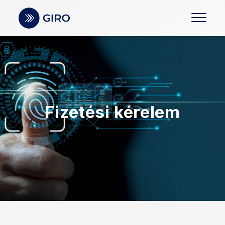
Fizetési kérelem