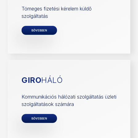
Tömeges fizetési kérelem küldő
szolgáltatás
BŐVEBBEN
GIRO
HÁLÓ
Kommunikációs hálózati szolgáltatás üzleti
szolgáltatások számára
BŐVEBBEN