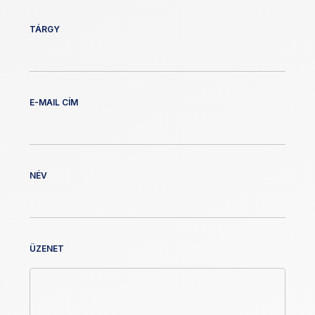
TÁRGY
E-MAIL CÍM
NÉV
ÜZENET