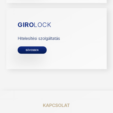
GIRO
LOCK
Hitelesítési szolgáltatás
BŐVEBBEN
KAPCSOLAT