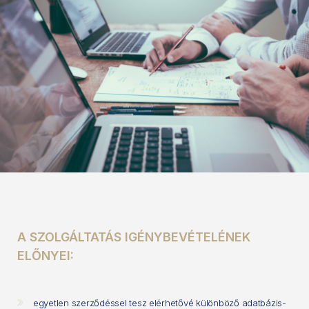
A SZOLGÁLTATÁS IGÉNYBEVÉTELÉNEK
ELŐNYEI:
egyetlen szerződéssel tesz elérhetővé különböző adatbázis-