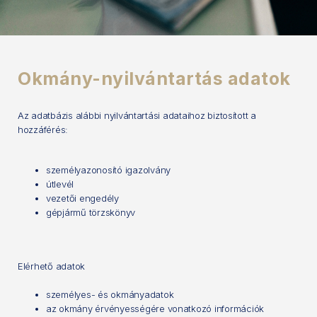
Okmány-nyilvántartás adatok
Az adatbázis alábbi nyilvántartási adataihoz biztosított a
hozzáférés:
személyazonosító igazolvány
útlevél
vezetői engedély
gépjármű törzskönyv
Elérhető adatok
személyes- és okmányadatok
az okmány érvényességére vonatkozó információk