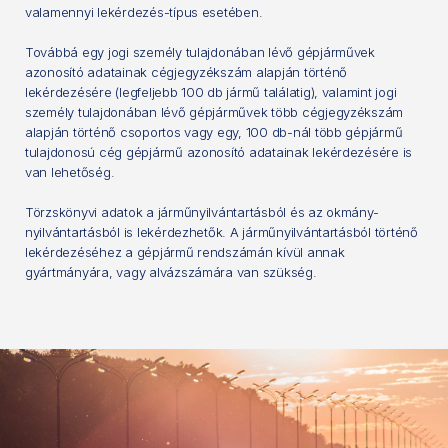
valamennyi lekérdezés-típus esetében.
Továbbá egy jogi személy tulajdonában lévő gépjárművek
azonosító adatainak cégjegyzékszám alapján történő
lekérdezésére (legfeljebb 100 db jármű találatig), valamint jogi
személy tulajdonában lévő gépjárművek több cégjegyzékszám
alapján történő csoportos vagy egy, 100 db-nál több gépjármű
tulajdonosú cég gépjármű azonosító adatainak lekérdezésére is
van lehetőség.
Törzskönyvi adatok a járműnyilvántartásból és az okmány-
nyilvántartásból is lekérdezhetők. A járműnyilvántartásból történő
lekérdezéséhez a gépjármű rendszámán kívül annak
gyártmányára, vagy alvázszámára van szükség.