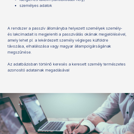
személyes adatok
A rendszer a passzív állományba helyezett személyek személy-
és lakcímadait is megjeleníti a passziválás okának megjelölésével,
amely lehet pl. a lekérdezett személy végleges külföldre
távozása, elhalálozása vagy magyar állampolgárságának
megszűnése.
Az adatbázisban történő keresés a keresett személy természetes
azonosító adatainak megadásával