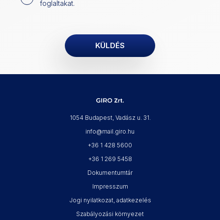
foglaltakat.
1054 Budapest, Vadász u. 31.
info@mail.giro.hu
+36 1 428 5600
+36 1 269 5458
Dokumentumtár
Impresszum
Jogi nyilatkozat, adatkezelés
Szabályozási környezet