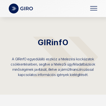
GIRinfO
A GIRinfO egyedülálló eszköz a hitelezési kockázatok
csökkentésében, segítve a hitelezői ügyféladatbázisok
minőségének javítását, illetve a járműfinanszírozással
kapcsolatos információs igények kielégítését.