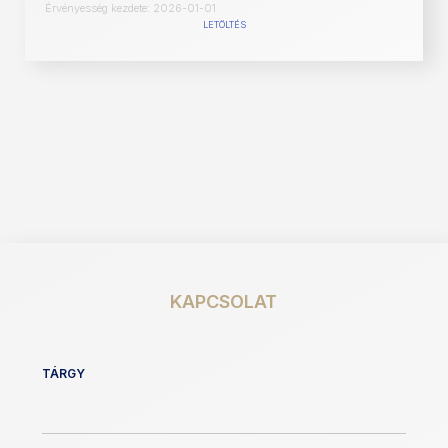
Érvényesség kezdete: 2026-01-01
LETÖLTÉS
KAPCSOLAT
TÁRGY