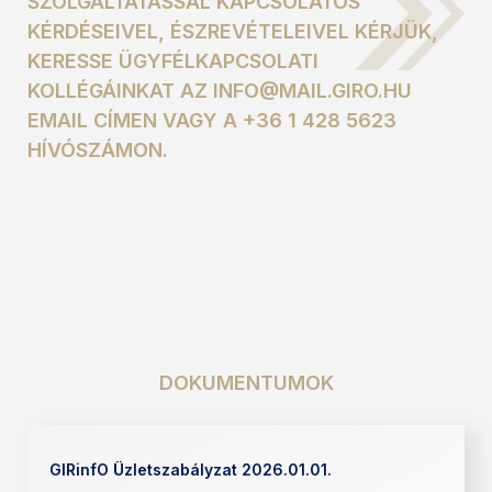
SZOLGÁLTATÁSSAL KAPCSOLATOS
KÉRDÉSEIVEL, ÉSZREVÉTELEIVEL KÉRJÜK,
KERESSE ÜGYFÉLKAPCSOLATI
KOLLÉGÁINKAT AZ INFO@MAIL.GIRO.HU
EMAIL CÍMEN VAGY A +36 1 428 5623
HÍVÓSZÁMON.
DOKUMENTUMOK
GIRinfO Üzletszabályzat 2026.01.01.