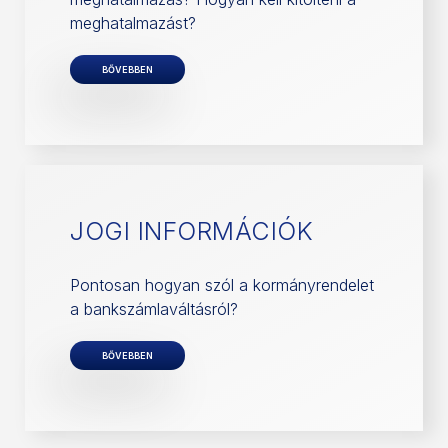
meghatalmazást?
BŐVEBBEN
JOGI INFORMÁCIÓK
Pontosan hogyan szól a kormányrendelet
a bankszámlaváltásról?
BŐVEBBEN