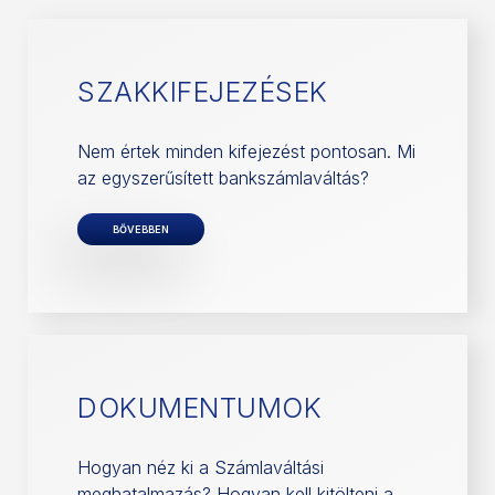
SZAKKIFEJEZÉSEK
Nem értek minden kifejezést pontosan. Mi
az egyszerűsített bankszámlaváltás?
BŐVEBBEN
DOKUMENTUMOK
Hogyan néz ki a Számlaváltási
meghatalmazás? Hogyan kell kitölteni a