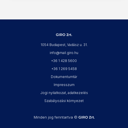
1054 Budapest, Vadász u. 31.
info@mail.giro.hu
+36 1 428 5600
+36 1 269 5458
Dokumentumtár
Impresszum
Jogi nyilatkozat, adatkezelés
Szabályozási környezet
Minden jog fenntartva ©