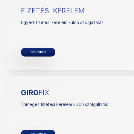
FIZETÉSI KÉRELEM
Egyedi fizetési kérelem küldő szolgáltatás
BŐVEBBEN
GIRO
FIX
Tömeges fizetési kérelem küldő szolgáltatás