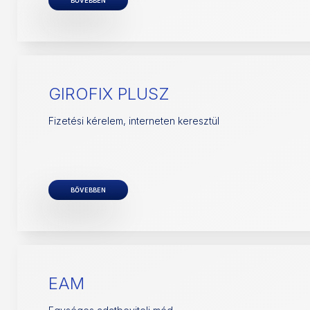
BŐVEBBEN
GIROFIX PLUSZ
Fizetési kérelem, interneten keresztül
BŐVEBBEN
EAM