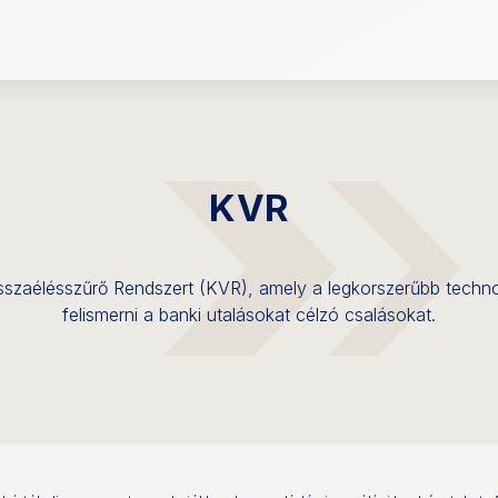
KVR
 Visszaélésszűrő Rendszert (KVR), amely a legkorszerűbb techno
felismerni a banki utalásokat célzó csalásokat.