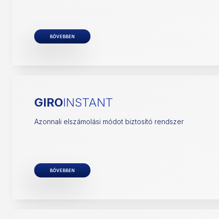
BŐVEBBEN
GIRO
INSTANT
Azonnali elszámolási módot biztosító rendszer
BŐVEBBEN