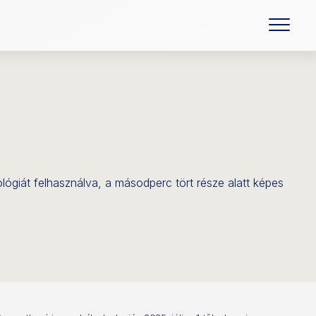
lógiát felhasználva, a másodperc tört része alatt képes